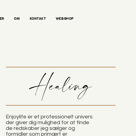
ER
OM
KONTAKT
WEBSHOP
Healing
Enjoylife er et professionelt univers
der giver dig mulighed for at finde
de redskaber jeg sælger og
formidler som primært er