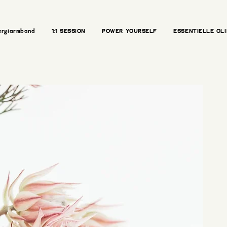
ergiarmbånd
1:1 SESSION
POWER YOURSELF
ESSENTIELLE OLI