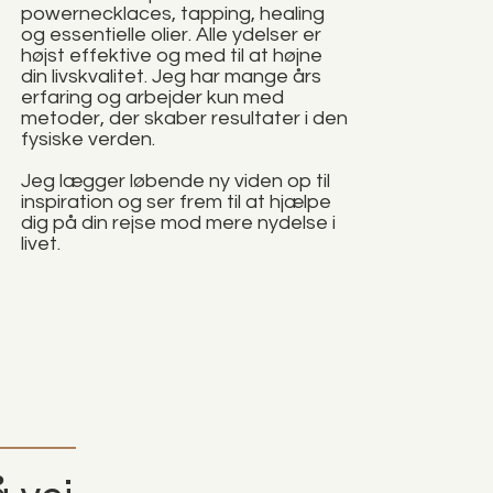
powernecklaces, tapping, healing
og essentielle olier. Alle ydelser er
højst effektive og med til at højne
din livskvalitet. Jeg har mange års
erfaring og arbejder kun med
metoder, der skaber resultater i den
fysiske verden.
Jeg lægger løbende ny viden op til
inspiration og ser frem til at hjælpe
dig på din rejse mod mere nydelse i
livet.