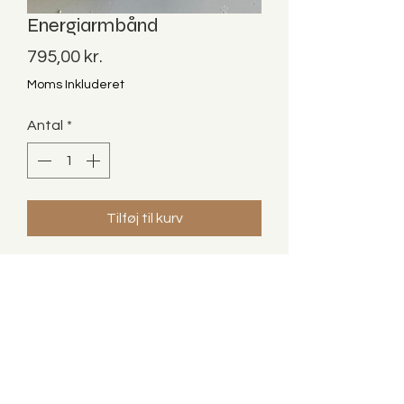
Energiarmbånd
Pris
795,00 kr.
Moms Inkluderet
Antal
*
Tilføj til kurv