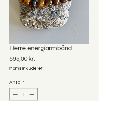
Herre energiarmbånd
Pris
595,00 kr.
Moms Inkluderet
Antal
*
Tilføj til kurv