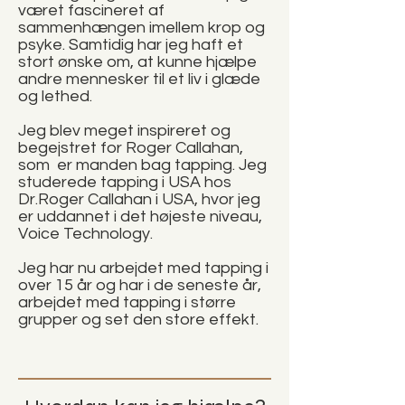
været fascineret af
sammenhængen imellem krop og
psyke. Samtidig har jeg haft et
stort ønske om, at kunne hjælpe
andre mennesker til et liv i glæde
og lethed.
Jeg blev meget inspireret og
begejstret for Roger Callahan,
som er manden bag tapping. Jeg
studerede tapping i USA hos
Dr.Roger Callahan i USA, hvor jeg
er uddannet i det højeste niveau,
Voice Technology.
Jeg har nu arbejdet med tapping i
over 15 år og har i de seneste år,
arbejdet med tapping i større
grupper og set den store effekt.